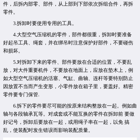
件，后拆内部零、部件，从上部到下部依次拆组合件，再拆
零件。
3.拆卸时要使用专用的工具。
4.大型空气压缩机的零件，部件都很重，拆卸时要准备
好起吊工具、绳套，并在绑吊时注意保护好部件，不要碰伤
和损坏。
5.对拆卸下来的零件、部件要放在合适的位置，不要乱
放，对大件重要机件，不要放在地面上，应放在垫木上，例
如大型空气压缩机的活塞、气缸、曲轴、连杆等要特别防止
因放置不当而产生变形，小零件放在箱子里，要盖好。精密
零件要专门保管.
6.拆下的零件要尽可能的按原来结构整放在一起。例如曲
轴与各段轴承瓦等。对成套或不能互换的零件在拆卸前 要做
好记号，拆卸后要放在一起，或用绳子串在一起，以免 搞
乱，使装配时发生错误而影响装配质量。