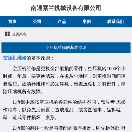
南通索兰机械设备有限公司
首页
公司
产品
案例
联系我们
分类列表
空压机维修的基本原则
空压机维修
的基本原则：
空压机维修是更换全部磨损的零件，空压机转1000个小
时或一年后，要更换滤芯，在多灰尘地区，则更换时间间隔
要缩短。滤清器维修时必须停机，检查压缩机所有部件，排
除压缩机所有故障。
1.拆卸中应按空压机的各部件的结构不同，预先考 虑操
作程序，以免先后倒置，造成混乱，或贪图省事，猛拆猛
敲，造成零件损坏，变形。
2.拆卸的顺序一般是与装配的顺序相反，即先拆外部 附