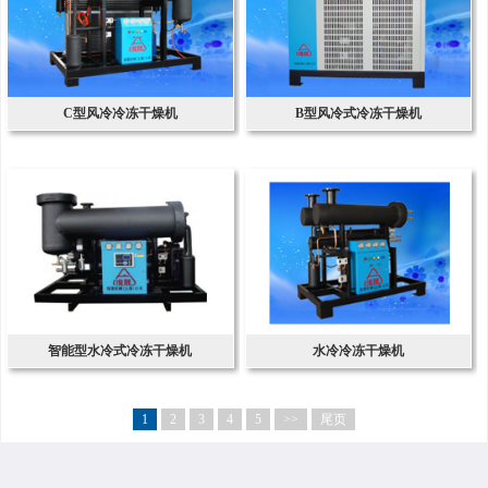
C型风冷冷冻干燥机
B型风冷式冷冻干燥机
智能型水冷式冷冻干燥机
水冷冷冻干燥机
1
2
3
4
5
>>
尾页