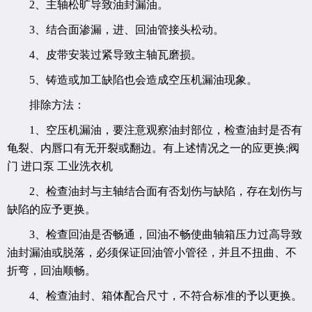
2、主轴松旷导致油封漏油。
3、结合面渗漏，进、回油管接头松动。
4、皮带安装过紧导致主轴瓦磨损。
5、铸造或加工缺陷也会造成空压机漏油现象。
排除方法：
1、空压机漏油，要注意观察油封部位，检查油封是否有
龟裂、内唇口有无开裂或翻边。有上述情况之一的应更换;阀
门 进口泵 工业洗衣机
2、检查油封与主轴结合面有否划伤与缺陷，存在划伤与
缺陷的应予更换。
3、检查回油是否畅通，回油不畅使曲轴箱压力过高导致
油封漏油或脱落，必须保证回油管小管径，并且不扭曲、不
折弯，回油顺畅。
4、检查油封、箱体配合尺寸，不符合标准的予以更换。